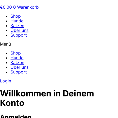
€
0,00
0
Warenkorb
Shop
Hunde
Katzen
Über uns
Support
Menü
Shop
Hunde
Katzen
Über uns
Support
Login
Willkommen in Deinem
Konto
Anmelden