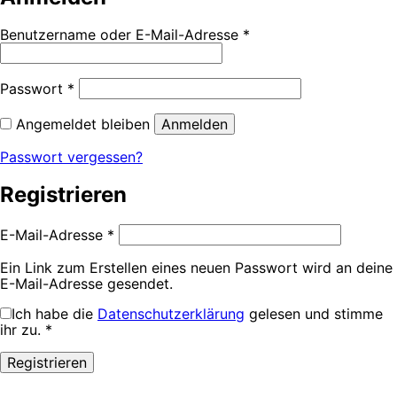
Benutzername oder E-Mail-Adresse
*
Passwort
*
Angemeldet bleiben
Anmelden
Passwort vergessen?
Registrieren
E-Mail-Adresse
*
Ein Link zum Erstellen eines neuen Passwort wird an deine
E-Mail-Adresse gesendet.
Ich habe die
Datenschutzerklärung
gelesen und stimme
ihr zu.
*
Registrieren