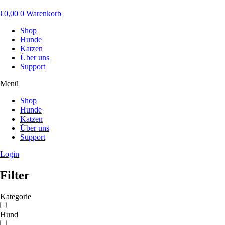
€
0,00
0
Warenkorb
Shop
Hunde
Katzen
Über uns
Support
Menü
Shop
Hunde
Katzen
Über uns
Support
Login
Filter
Kategorie
Hund