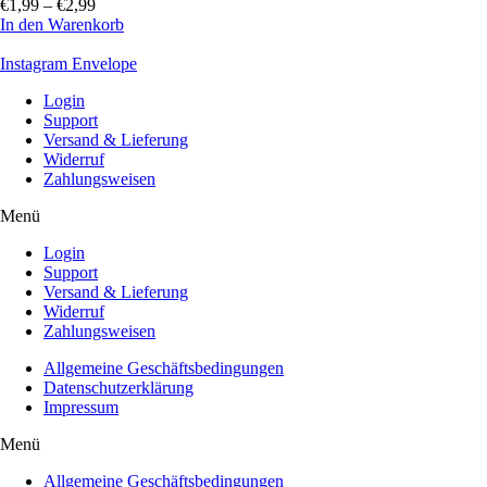
€
1,99
–
€
2,99
In den Warenkorb
Instagram
Envelope
Login
Support
Versand & Lieferung
Widerruf
Zahlungsweisen
Menü
Login
Support
Versand & Lieferung
Widerruf
Zahlungsweisen
Allgemeine Geschäftsbedingungen
Datenschutzerklärung
Impressum
Menü
Allgemeine Geschäftsbedingungen