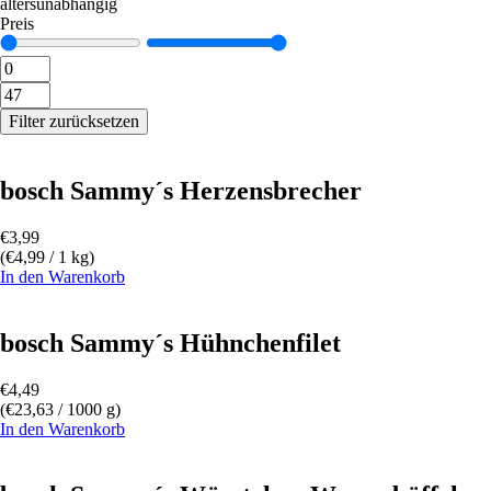
altersunabhängig
Preis
Filter zurücksetzen
bosch Sammy´s Herzensbrecher
€
3,99
(
€
4,99
/ 1 kg)
In den Warenkorb
bosch Sammy´s Hühnchenfilet
€
4,49
(
€
23,63
/ 1000 g)
In den Warenkorb