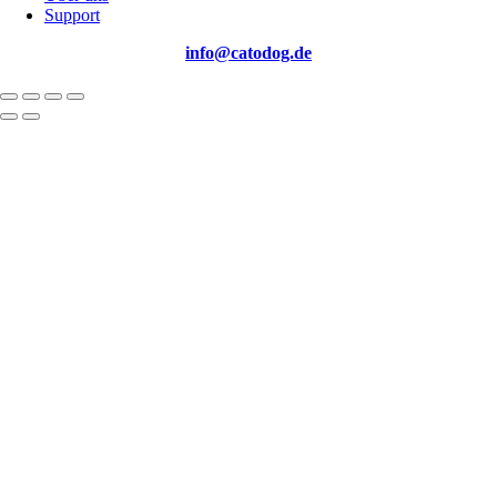
Support
info@catodog.de