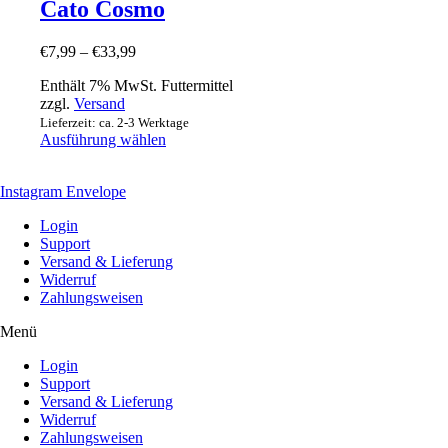
Cato Cosmo
€
7,99
–
€
33,99
Enthält 7% MwSt. Futtermittel
zzgl.
Versand
Lieferzeit: ca. 2-3 Werktage
Ausführung wählen
Instagram
Envelope
Login
Support
Versand & Lieferung
Widerruf
Zahlungsweisen
Menü
Login
Support
Versand & Lieferung
Widerruf
Zahlungsweisen