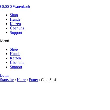
€
0,00
0
Warenkorb
Shop
Hunde
Katzen
Über uns
Support
Menü
Shop
Hunde
Katzen
Über uns
Support
Login
Startseite
/
Katze
/
Futter
/ Cato Susi