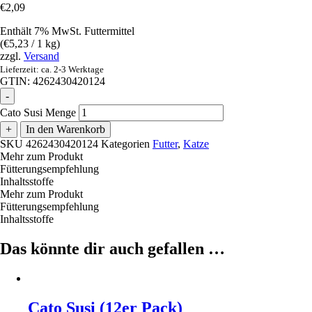
€
2,09
Enthält 7% MwSt. Futtermittel
(
€
5,23
/ 1 kg)
zzgl.
Versand
Lieferzeit: ca. 2-3 Werktage
GTIN: 4262430420124
-
Cato Susi Menge
+
In den Warenkorb
SKU
4262430420124
Kategorien
Futter
,
Katze
Mehr zum Produkt
Fütterungsempfehlung
Inhaltsstoffe
Mehr zum Produkt
Fütterungsempfehlung
Inhaltsstoffe
Das könnte dir auch gefallen …
Cato Susi (12er Pack)