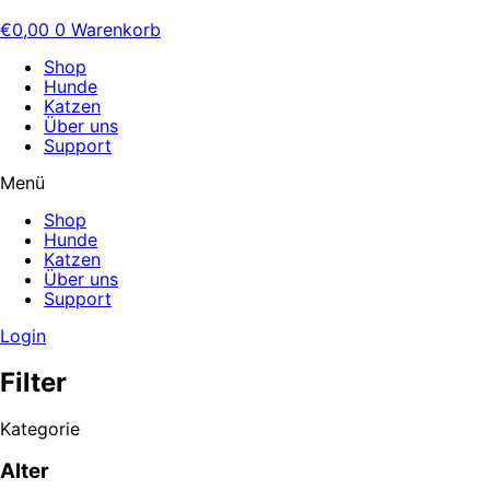
€
0,00
0
Warenkorb
Shop
Hunde
Katzen
Über uns
Support
Menü
Shop
Hunde
Katzen
Über uns
Support
Login
Filter
Kategorie
Alter